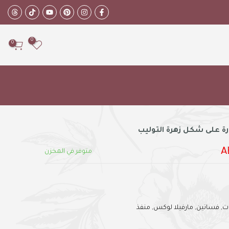
0
0
ة على شكل زهرة التوليب
متوفر في المخزن
ت
فساتين
مارفيلا لوكس
منفذ