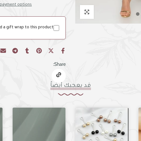
payment options
اضغط للتكبير
d a gift wrap to this product
Share:
قد يعجبك أيضاً