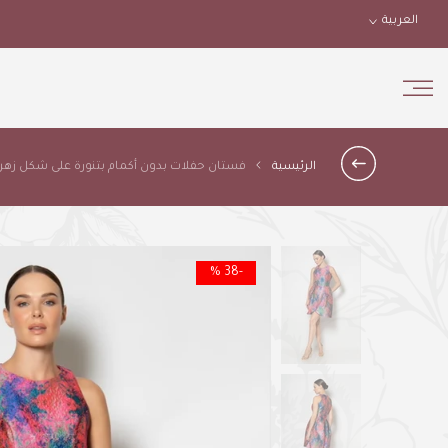
Skip
العربية
to
content
الرئيسية
فستان حفلات بدون أكمام بتنورة على شكل زهرة
-38 %