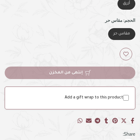
أزرق
الحجم:
مقاس حر
مقاس حر
إنتهى من المخزن
Add a gift wrap to this product
Share: