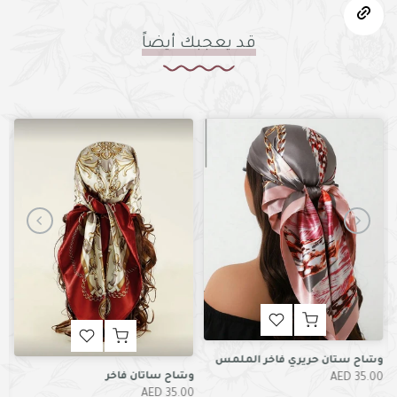
قد يعجبك أيضاً
وشا
وشاح ساتان فاخر
0 AED
35.00 AED