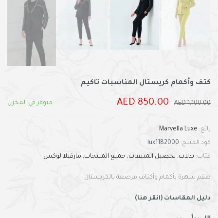
كتف وأكمام كريستال المناسبات تاكيم
850.00 AED
متوفر في المخزن
1,100.00 AED
بائع:
Marvella Luxe
كود المنتج:
lux1182000
فئات:
بدلات
تحصيل المبيعات
جميع المنتجات
مارفيلا لوكس
طقم سهرة بأكمام وأكتاف مرصعة بالكريستال
دليل المقاسات (انقر هنا)